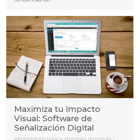
Maximiza tu Impacto
Visual: Software de
Señalización Digital
administración pública
,
empresas
,
tecnología