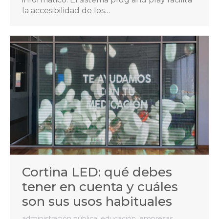
la accesibilidad de los…
Cortina LED: qué debes
tener en cuenta y cuáles
son sus usos habituales
administración pública
,
educación
,
empresas
,