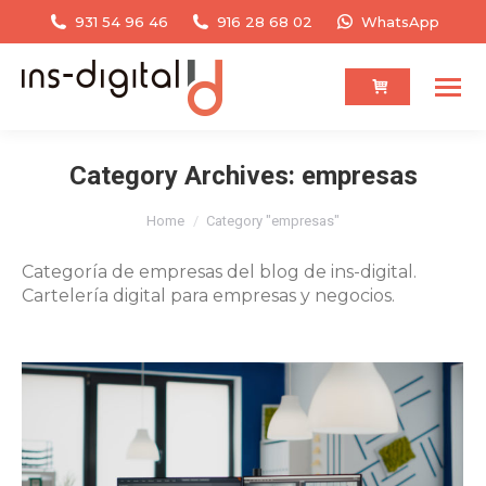
931 54 96 46
916 28 68 02
WhatsApp
Category Archives:
empresas
You are here:
Home
Category "empresas"
Categoría de empresas del blog de ins-digital.
Cartelería digital para empresas y negocios.