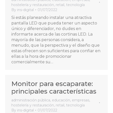
hostelería y restauración
,
retail
,
tecnología
By
ins-digital
01/07/2022
Si estás planeando instalar una atractiva
pantalla LED que pueda tener un aspecto
único y diferenciador, no dudes en
informarte acerca de las cortinas LED. La
mayoría de las personas considera, a
menudo, que la perspectiva y el diseño que
estas ofrecen son suficientes para confiar en
ellas a la hora de promocionar
comercialmente su…
Monitor para escaparate:
principales características
administración pública
,
educación
,
empresas
,
hostelería y restauración
,
retail
,
tecnología
By
ins-digital
01/07/2022