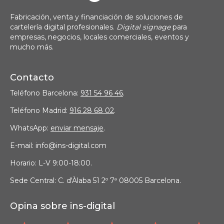
Fabricación, venta y financiación de soluciones de
cartelería digital profesionales.
Digital signage
para
empresas, negocios, locales comerciales, eventos y
mucho más.
Contacto
Teléfono Barcelona:
931 54 96 46
.
Teléfono Madrid:
916 28 68 02
.
WhatsApp:
enviar mensaje
.
E-mail: info@ins-digital.com
Horario: L-V 9:00-18:00.
Sede Central: C. d'Àlaba 51 2º 7ª 08005 Barcelona.
Opina sobre ins-digital