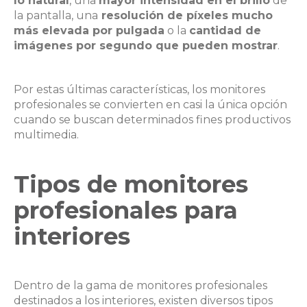
lo natural
, una
mayor intensidad en el brillo
de
la pantalla, una
resolución de píxeles mucho
más elevada por pulgada
o la
cantidad de
imágenes por segundo que pueden mostrar
.
Por estas últimas características, los monitores
profesionales se convierten en casi la única opción
cuando se buscan determinados fines productivos
multimedia.
Tipos de monitores
profesionales para
interiores
Dentro de la gama de monitores profesionales
destinados a los interiores, existen diversos tipos