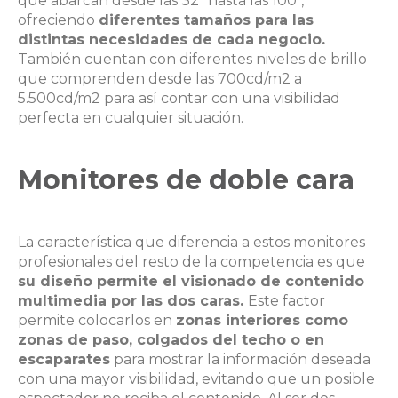
que abarcan desde las 32″ hasta las 100″,
ofreciendo
diferentes tamaños para las
distintas necesidades de cada negocio.
También cuentan con diferentes niveles de brillo
que comprenden desde las 700cd/m2 a
5.500cd/m2 para así contar con una visibilidad
perfecta en cualquier situación.
Monitores de doble cara
La característica que diferencia a estos monitores
profesionales del resto de la competencia es que
su diseño permite el visionado de contenido
multimedia por las dos caras.
Este factor
permite colocarlos en
zonas
interiores como
zonas de paso, colgados del techo o en
escaparates
para mostrar la información deseada
con una mayor visibilidad, evitando que un posible