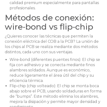
calidad premium especialmente para pantallas
profesionales.
Métodos de conexión:
wire‑bond vs flip‑chip
¿Quieres conocer las técnicas que permiten la
conexión eléctrica del COB a la PCB? La unión de
los chips al PCB se realiza mediante dos métodos
distintos, cada uno con sus ventajas.
Wire‑bond (diferentes puentes finos): El chip se
fija con adhesivo y se conecta mediante finos
alambres soldados. Aunque es económico,
reduce ligeramente el área útil del chip y su
eficiencia térmica.
Flip‑chip (chip volteado): El chip se monta boca
abajo sobre el PCB, usando soldaduras en forma
de “bumps”. Este método elimina los alambres,
mejora la disipación y permite mayor densidad y
rendimiento .