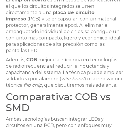
el que los circuitos integrados se unen
directamente a una
placa de circuito
impreso
(PCB) y se encapsulan con un material
protector, generalmente epoxi. Al eliminar el
empaquetado individual de chips, se consigue un
conjunto más compacto, ligero y económico, ideal
para aplicaciones de alta precisión como las
pantallas LED.
Además,
COB
mejora la eficiencia en tecnologías
de radiofrecuencia al reducir la inductancia y
capacitancia del sistema. La técnica puede emplear
soldadura por alambre (
wire bond
) o la innovadora
técnica
flip chip
, que discutiremos más adelante.
Comparativa: COB vs
SMD
Ambas tecnologías buscan integrar LEDs y
circuitos en una PCB, pero con enfoques muy