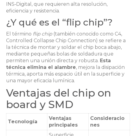
INS‑Digital, que requieren alta resolución,
eficiencia y resistencia.
¿Y qué es el “flip chip”?
El término
flip chip
(también conocido como C4,
Controlled Collapse Chip Connection) se refiere a
la técnica de montar y soldar el chip boca abajo,
mediante pequeñas bolas de soldadura que
permiten una unión directa y robusta.
Esta
técnica elimina el alambre
, mejora la disipación
térmica, aporta más espacio útil en la superficie y
una mayor eficacia lumínica.
Ventajas del chip on
board y SMD
Ventajas
Consideracio
Tecnología
principales
nes
Superficie