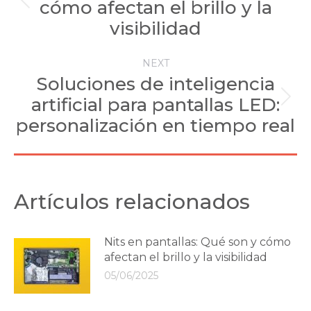
cómo afectan el brillo y la
Previous
post:
visibilidad
NEXT
Soluciones de inteligencia
artificial para pantallas LED:
Next
post:
personalización en tiempo real
Artículos relacionados
Nits en pantallas: Qué son y cómo
afectan el brillo y la visibilidad
05/06/2025