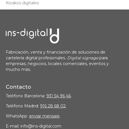
Kioskos digitales
Fabricación, venta y financiación de soluciones de
cartelería digital profesionales.
Digital signage
para
empresas, negocios, locales comerciales, eventos y
mucho más.
Contacto
Teléfono Barcelona:
931 54 96 46
.
Teléfono Madrid:
916 28 68 02
.
WhatsApp:
enviar mensaje
.
E-mail: info@ins-digital.com