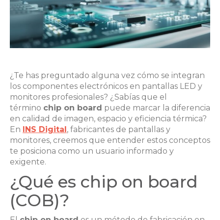
¿Te has preguntado alguna vez cómo se integran
los componentes electrónicos en pantallas LED y
monitores profesionales? ¿Sabías que el
término
chip on board
puede marcar la diferencia
en calidad de imagen, espacio y eficiencia térmica?
En
INS Digital
, fabricantes de pantallas y
monitores, creemos que entender estos conceptos
te posiciona como un usuario informado y
exigente.
¿Qué es chip on board
(COB)?
El
chip on board
es un método de fabricación en