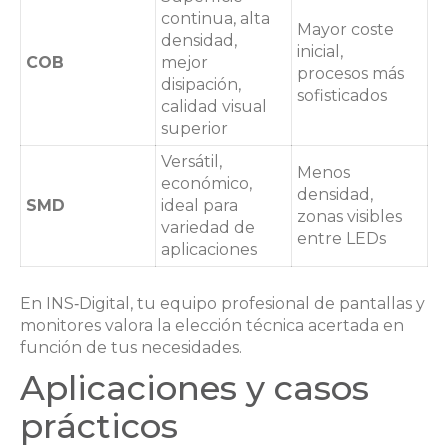
continua, alta
Mayor coste
densidad,
inicial,
COB
mejor
procesos más
disipación,
sofisticados
calidad visual
superior
Versátil,
Menos
económico,
densidad,
SMD
ideal para
zonas visibles
variedad de
entre LEDs
aplicaciones
En INS‑Digital, tu equipo profesional de pantallas y
monitores valora la elección técnica acertada en
función de tus necesidades.
Aplicaciones y casos
prácticos