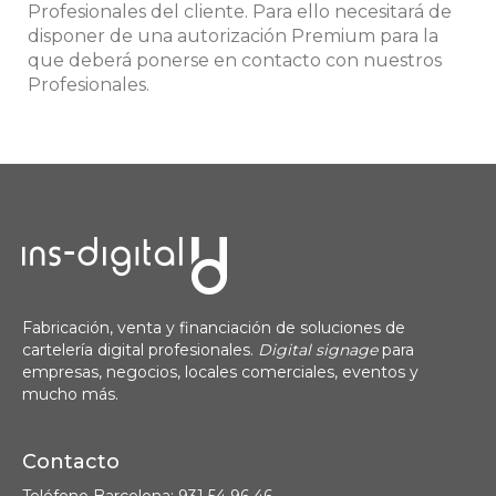
Profesionales del cliente. Para ello necesitará de
disponer de una autorización Premium para la
que deberá ponerse en contacto con nuestros
Profesionales.
Fabricación, venta y financiación de soluciones de
cartelería digital profesionales.
Digital signage
para
empresas, negocios, locales comerciales, eventos y
mucho más.
Contacto