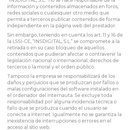
“INSDIGITAL, S.L.” no se hace responsable de la
información y contenidos almacenados en foros,
redes sociales o cualesquier otro medio que
permita a terceros publicar contenidos de forma
independiente en la página web del prestador.
Sin embargo, teniendo en cuenta los art. 11 y 16 de
la LSSI-CE, “INSDIGITAL, S.L.” se compromete a la
retirada o en su caso bloqueo de aquellos
contenidos que pudieran afectar o contravenir la
legislación nacional o internacional, derechos de
terceros o la moral y el orden público.
Tampoco la empresa se responsabilizará de los
daños y perjuicios que se produzcan por fallos o
malas configuraciones del software instalado en
el ordenador del internauta. Se excluye toda
responsabilidad por alguna incidencia técnica o
fallo que se produzca cuando el usuario se
conecte a internet. Igualmente no se garantiza la
inexistencia de interrupciones o errores en el
acceso al sitio web.