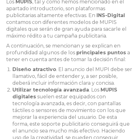
Los
MUPIS
, tal y como hemos mencionado en el
apartado introductorio, son plataformas
publicitarias altamente efectivas. En
INS-Digital
contamos con diferentes modelos de MUPIS
digitales que serán de gran ayuda para sacarle el
máximo rédito a tu campaña publicitaria.
A continuación, se mencionan y se explican en
profundidad algunos de los
principales puntos
a
tener en cuenta antes de tomar la decisión final:
Diseño atractivo
. El anuncio del MUPI debe ser
llamativo, fácil de entender y, a ser posible,
deberá incluir información clara y concisa.
Utilizar tecnología avanzada
. Los
MUPIS
digitales
suelen estar equipados con
tecnología avanzada, es decir, con pantallas
táctiles o sensores de movimiento con los que
mejorar la experiencia del usuario. De esta
forma, este soporte publicitario conseguirá que
el anuncio sea mucho más efectivo. Haciendo
uso de la creatividad, se pueden conseguir