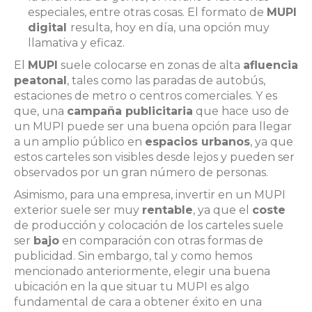
especiales, entre otras cosas. El formato de
MUPI
digital
resulta, hoy en día, una opción muy
llamativa y eficaz.
El
MUPI
suele colocarse en zonas de alta
afluencia
peatonal
, tales como las paradas de autobús,
estaciones de metro o centros comerciales. Y es
que, una
campaña publicitaria
que hace uso de
un MUPI puede ser una buena opción para llegar
a un amplio público en
espacios urbanos
, ya que
estos carteles son visibles desde lejos y pueden ser
observados por un gran número de personas.
Asimismo, para una empresa, invertir en un MUPI
exterior suele ser muy
rentable
, ya que el
coste
de producción y colocación de los carteles suele
ser
bajo
en comparación con otras formas de
publicidad. Sin embargo, tal y como hemos
mencionado anteriormente, elegir una buena
ubicación en la que situar tu MUPI es algo
fundamental de cara a obtener éxito en una