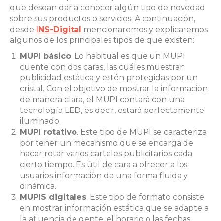
que desean dar a conocer algún tipo de novedad
sobre sus productos o servicios. A continuación,
desde
INS-Digital
mencionaremos y explicaremos
algunos de los principales tipos de que existen:
MUPI básico
. Lo habitual es que un MUPI
cuente con dos caras, las cuáles muestran
publicidad estática y estén protegidas por un
cristal. Con el objetivo de mostrar la información
de manera clara, el MUPI contará con una
tecnología LED, es decir, estará perfectamente
iluminado.
MUPI rotativo
. Este tipo de MUPI se caracteriza
por tener un mecanismo que se encarga de
hacer rotar varios carteles publicitarios cada
cierto tiempo. Es útil de cara a ofrecer a los
usuarios información de una forma fluida y
dinámica.
MUPIS digitales
. Este tipo de formato consiste
en mostrar información estática que se adapte a
la afluencia de gente, el horario o las fechas