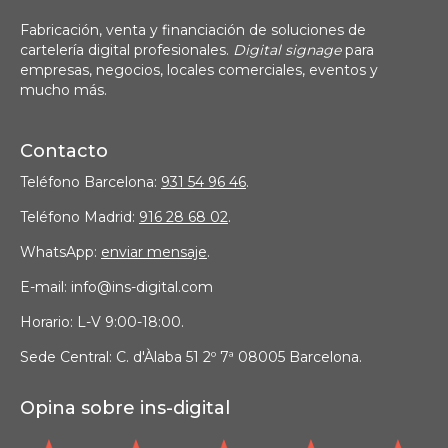
Fabricación, venta y financiación de soluciones de
cartelería digital profesionales.
Digital signage
para
empresas, negocios, locales comerciales, eventos y
mucho más.
Contacto
Teléfono Barcelona:
931 54 96 46
.
Teléfono Madrid:
916 28 68 02
.
WhatsApp:
enviar mensaje
.
E-mail: info@ins-digital.com
Horario: L-V 9:00-18:00.
Sede Central: C. d'Àlaba 51 2º 7ª 08005 Barcelona.
Opina sobre ins-digital