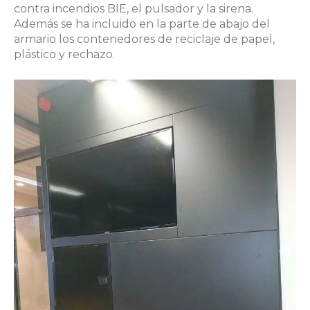
contra incendios BIE, el pulsador y la sirena.
Además se ha incluido en la parte de abajo del
armario los contenedores de reciclaje de papel,
plástico y rechazo.