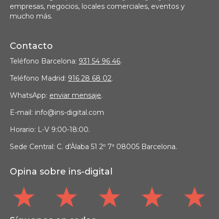
empresas, negocios, locales comerciales, eventos y
mucho más.
Contacto
Teléfono Barcelona:
931 54 96 46
.
Teléfono Madrid:
916 28 68 02
.
WhatsApp:
enviar mensaje
.
E-mail: info@ins-digital.com
Horario: L-V 9:00-18:00.
Sede Central: C. d'Àlaba 51 2º 7ª 08005 Barcelona.
Opina sobre ins-digital