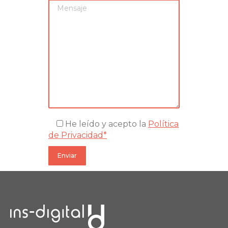
He leído y acepto la
Política
de Privacidad*