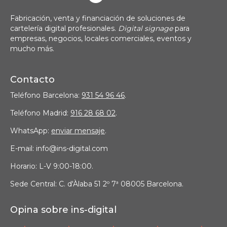
Fabricación, venta y financiación de soluciones de
cartelería digital profesionales.
Digital signage
para
empresas, negocios, locales comerciales, eventos y
mucho más.
Contacto
Teléfono Barcelona:
931 54 96 46
.
Teléfono Madrid:
916 28 68 02
.
WhatsApp:
enviar mensaje
.
E-mail: info@ins-digital.com
Horario: L-V 9:00-18:00.
Sede Central: C. d'Àlaba 51 2º 7ª 08005 Barcelona.
Opina sobre ins-digital