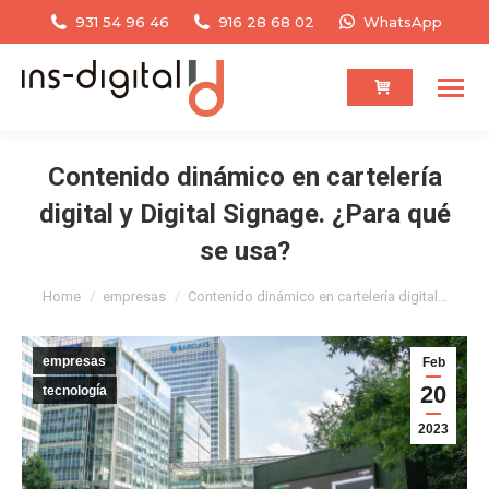
931 54 96 46
916 28 68 02
WhatsApp
Contenido dinámico en cartelería
digital y Digital Signage. ¿Para qué
se usa?
You are here:
Home
empresas
Contenido dinámico en cartelería digital…
empresas
Feb
20
tecnología
2023