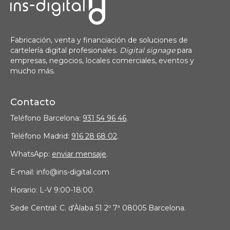
Fabricación, venta y financiación de soluciones de
cartelería digital profesionales.
Digital signage
para
empresas, negocios, locales comerciales, eventos y
mucho más.
Contacto
Teléfono Barcelona:
931 54 96 46
.
Teléfono Madrid:
916 28 68 02
.
WhatsApp:
enviar mensaje
.
E-mail: info@ins-digital.com
Horario: L-V 9:00-18:00.
Sede Central: C. d'Àlaba 51 2º 7ª 08005 Barcelona.