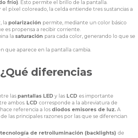
o frío)
. Esto permite el brillo de la pantalla.
el píxel coloreado, la celda entiende tres sustancias a
, la
polarización
permite, mediante un color básico
ue es propensa a recibir corriente.
mina la
saturación
para cada color, generando lo que se
en que aparece en la pantalla cambia.
 ¿Qué diferencias
tre las
pantallas LED
y las
LCD
es importante
ntre ambos.
LCD
corresponde a la abreviatura de
hace referencia a los
diodos emisores de luz.
A
e las principales razones por las que se diferencian
tecnología de retroiluminación (backlights)
de