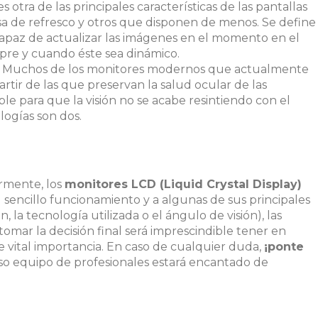
s otra de las principales características de las pantallas
a de refresco y otros que disponen de menos. Se define
capaz de actualizar las imágenes en el momento en el
pre y cuando éste sea dinámico.
Muchos de los monitores modernos que actualmente
artir de las que preservan la salud ocular de las
ble para que la visión no se acabe resintiendo con el
logías son dos.
rmente, los
monitores LCD (Liquid Crystal Display)
u sencillo funcionamiento y a algunas de sus principales
, la tecnología utilizada o el ángulo de visión), las
tomar la decisión final será imprescindible tener en
 vital importancia. En caso de cualquier duda,
¡ponte
so equipo de profesionales estará encantado de