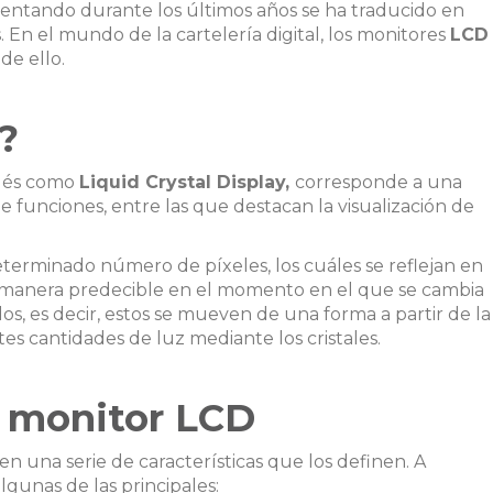
entando durante los últimos años se ha traducido en
 el mundo de la cartelería digital, los monitores
LCD
de ello.
?
glés como
Liquid Crystal Display,
corresponde a una
de funciones, entre las que destacan la visualización de
terminado número de píxeles, los cuáles se reflejan en
de manera predecible en el momento en el que se cambia
dos, es decir, estos se mueven de una forma a partir de la
tes cantidades de luz mediante los cristales.
n monitor LCD
en una serie de características que los definen. A
gunas de las principales: