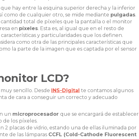
 que hay entre la esquina superior derecha y la inferior
así como de cualquier otro, se mide mediante
pulgadas
.
 cantidad total de píxeles que la pantalla o el monitor
presa en
píxeles
. Esta es, al igual que en el resto de
 características y particularidades que los definen.
nsidera como otra de las principales características que
como la parte de la imagen que es captada por el sensor
monitor LCD?
 muy sencillo. Desde
INS-Digital
te contamos algunos
nta de cara a conseguir un correcto y adecuado
en un
microprocesador
que se encargará de establecer
 de los píxeles.
 2 placas de vidrio, estando una de ellas iluminada por
ente de las lámparas
CCFL (Cold-Cathode Fluorescent