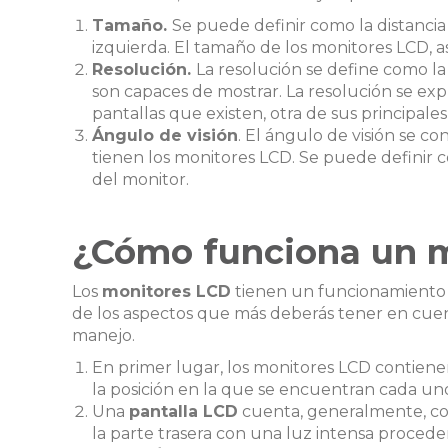
Tamaño.
Se puede definir como la distancia
izquierda. El tamaño de los monitores LCD, 
Resolución.
La resolución se define como la
son capaces de mostrar. La resolución se ex
pantallas que existen, otra de sus principales
Ángulo de visión
. El ángulo de visión se co
tienen los monitores LCD. Se puede definir 
del monitor.
¿Cómo funciona un 
Los
monitores LCD
tienen un funcionamiento
de los aspectos que más deberás tener en cue
manejo.
En primer lugar, los monitores LCD contien
la posición en la que se encuentran cada uno
Una
pantalla LCD
cuenta, generalmente, con
la parte trasera con una luz intensa proced