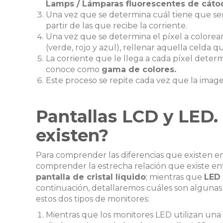
Lamps / Lámparas fluorescentes de cátod
Una vez que se determina cuál tiene que ser 
partir de las que recibe la corriente.
Una vez que se determina el píxel a colorear
(verde, rojo y azul), rellenar aquella celda q
La corriente que le llega a cada píxel deter
conoce como
gama de colores.
Este proceso se repite cada vez que la imag
Pantallas LCD y LED.
existen?
Para comprender las diferencias que existen en
comprender la estrecha relación que existe e
pantalla de cristal líquido
; mientras que
LED
continuación, detallaremos cuáles son algunas d
estos dos tipos de monitores:
Mientras que los monitores LED utilizan una