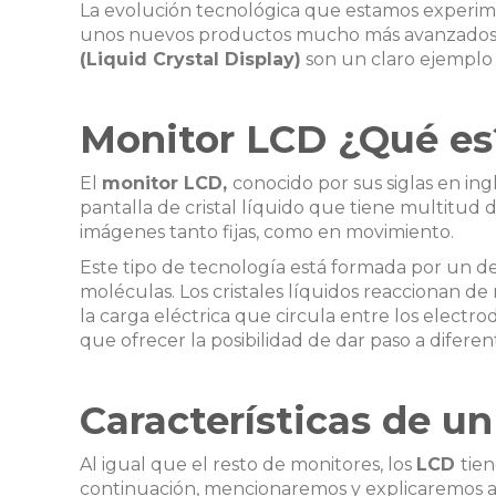
La evolución tecnológica que estamos experim
unos nuevos productos mucho más avanzados. En
(Liquid Crystal Display)
son un claro ejemplo 
Monitor LCD ¿Qué es
El
monitor LCD,
conocido por sus siglas en in
pantalla de cristal líquido que tiene multitud 
imágenes tanto fijas, como en movimiento.
Este tipo de tecnología está formada por un de
moléculas. Los cristales líquidos reaccionan 
la carga eléctrica que circula entre los electro
que ofrecer la posibilidad de dar paso a diferen
Características de u
Al igual que el resto de monitores, los
LCD
tien
continuación, mencionaremos y explicaremos al