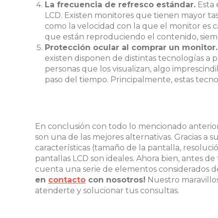
La frecuencia de refresco estándar.
Esta e
LCD. Existen monitores que tienen mayor tas
como la velocidad con la que el monitor es 
que están reproduciendo el contenido, siem
Protección ocular al comprar un monitor.
existen disponen de distintas tecnologías a p
personas que los visualizan, algo imprescindi
paso del tiempo. Principalmente, estas tecno
En conclusión con todo lo mencionado anterio
son una de las mejores alternativas. Gracias a s
características (tamaño de la pantalla, resolución
pantallas LCD son ideales. Ahora bien, antes de 
cuenta una serie de elementos considerados de
en
contacto
con nosotros!
Nuestro maravillo
atenderte y solucionar tus consultas.