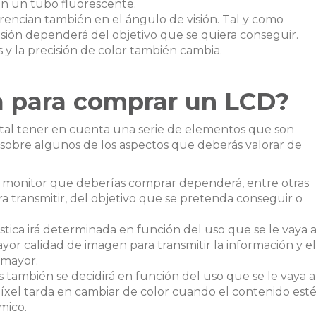
an un tubo fluorescente.
erencian también en el ángulo de visión. Tal y como
ión dependerá del objetivo que se quiera conseguir.
s y la precisión de color también cambia.
a para comprar un LCD?
ntal tener en cuenta una serie de elementos que son
 sobre algunos de los aspectos que deberás valorar de
l monitor que deberías comprar dependerá, entre otras
a transmitir, del objetivo que se pretenda conseguir o
ística irá determinada en función del uso que se le vaya 
yor calidad de imagen para transmitir la información y el
 mayor.
as también se decidirá en función del uso que se le vaya a
píxel tarda en cambiar de color cuando el contenido est
mico.