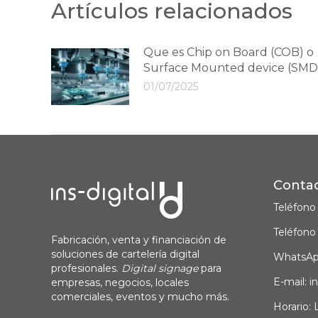
Artículos relacionados
Que es Chip on Board (COB) o
Surface Mounted device (SMD
01/07/2025
Conta
Teléfono
Teléfono
Fabricación, venta y financiación de
soluciones de cartelería digital
WhatsAp
profesionales.
Digital signage
para
E-mail: i
empresas, negocios, locales
comerciales, eventos y mucho más.
Horario: 