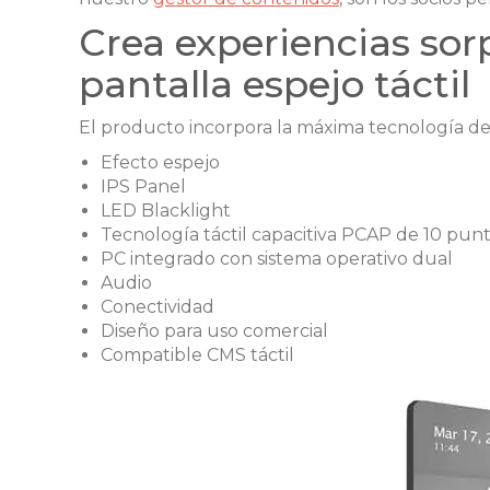
Crea experiencias so
pantalla espejo táctil
El producto incorpora la máxima tecnología de
Efecto espejo
IPS Panel
LED Blacklight
Tecnología táctil capacitiva PCAP de 10 pun
PC integrado con sistema operativo dual
Audio
Conectividad
Diseño para uso comercial
Compatible CMS táctil