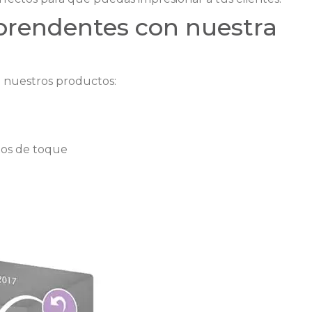
rprendentes con nuestra
 nuestros productos:
tos de toque