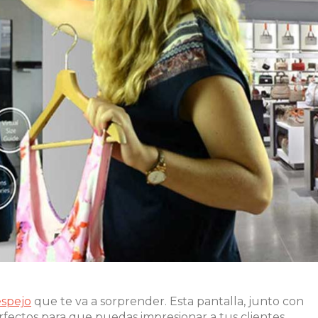
espejo
que te va a sorprender. Esta pantalla, junto con
perfectos para que puedas impresionar a tus clientes.