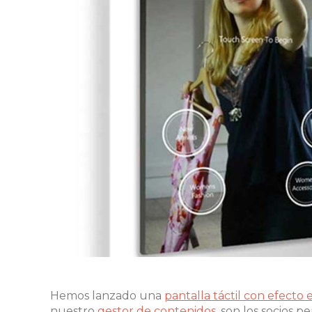
Hemos lanzado una
pantalla táctil con efecto 
nuestro
gestor de contenidos
, son los socios 