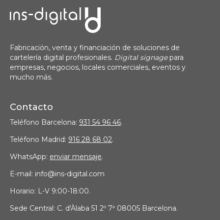
Fabricación, venta y financiación de soluciones de
cartelería digital profesionales.
Digital signage
para
empresas, negocios, locales comerciales, eventos y
mucho más.
Contacto
Teléfono Barcelona:
931 54 96 46
.
Teléfono Madrid:
916 28 68 02
.
WhatsApp:
enviar mensaje
.
E-mail: info@ins-digital.com
Horario: L-V 9:00-18:00.
Sede Central: C. d'Àlaba 51 2º 7ª 08005 Barcelona.