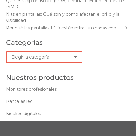
Que es Chip on Board (COB) o Surface Mounted device
(SMD)
Nits en pantallas: Qué son y cómo afectan el brillo y la
visibilidad
Por qué las pantallas LCD están retroiluminadas con LED
Categorías
Categorías
Nuestros productos
Monitores profesionales
Pantallas led
Kioskos digitales