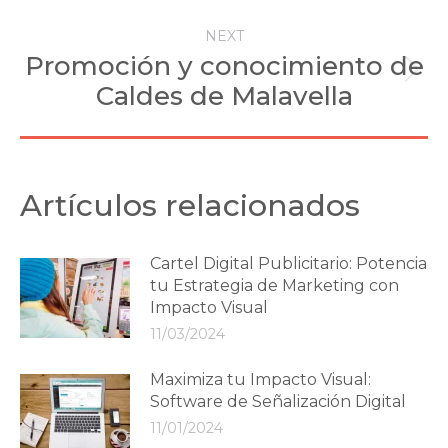
NEXT
Promoción y conocimiento de
Next
Caldes de Malavella
post:
Artículos relacionados
Cartel Digital Publicitario: Potencia
tu Estrategia de Marketing con
Impacto Visual
11/03/2024
Maximiza tu Impacto Visual:
Software de Señalización Digital
11/01/2024