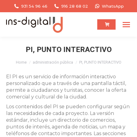
931 54 96 46
916 28 68 02
WhatsApp
PI, PUNTO INTERACTIVO
You are here:
Home
administración pública
PI, PUNTO INTERACTIVO
El PI es un servicio de información interactivo
personalizado que a través de una pantalla táctil,
permite a ciudadanos y turistas, conocer la oferta
comercial y cultural de la ciudad.
Los contenidos del PI se pueden configurar según
las necesidades de cada proyecto. La versión
estándar, incluye un directorio de comercios,
puntos de interés, agenda de noticias, un mapa y
teléfonos de contacto importantes. Las secciones