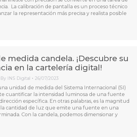
ia. La calibración de pantalla es un proceso técnico
nzar la representación más precisa y realista posible
e medida candela. ¡Descubre su
ia en la cartelería digital!
By
INS Digital
26/07/2023
una unidad de medida del Sistema Internacional (SI)
e cuantificar la intensidad luminosa de una fuente
irección específica. En otras palabras, es la magnitud
 la cantidad de luz que emite una fuente en una
rminada. Con la candela, podemos dimensionar y