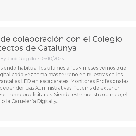
de colaboración con el Colegio
tectos de Catalunya
By
Jordi Gargallo
06/10/2023
siendo habitual los últimos años y meses vemos que
igital cada vez toma más terreno en nuestras calles.
ntallas LED en escaparates, Monitores Profesionales
y dependencias Administrativas, Tótems de exterior
ivos como publicitarios. Siendo este nuestro campo, el
 o la Cartelería Digital y…