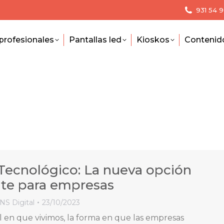
931 54 
profesionales
Pantallas led
Kioskos
Contenid
Tecnológico: La nueva opción
te para empresas
INS Digital
23/10/2023
al en que vivimos, la forma en que las empresas