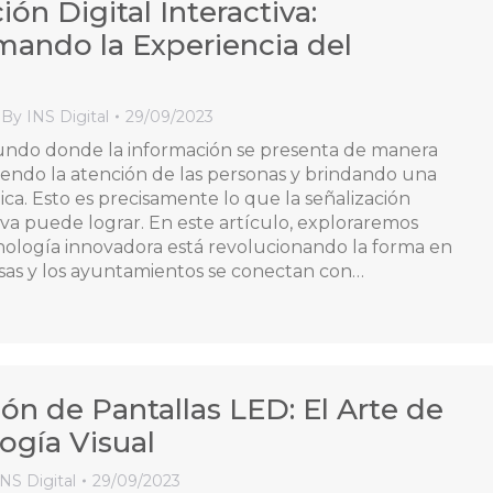
ión Digital Interactiva:
mando la Experiencia del
By
INS Digital
29/09/2023
ndo donde la información se presenta de manera
yendo la atención de las personas y brindando una
ica. Esto es precisamente lo que la señalización
tiva puede lograr. En este artículo, exploraremos
ología innovadora está revolucionando la forma en
sas y los ayuntamientos se conectan con…
ón de Pantallas LED: El Arte de
ogía Visual
INS Digital
29/09/2023