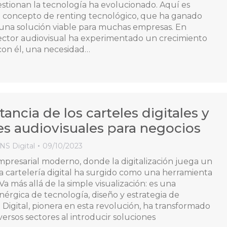
stionan la tecnología ha evolucionado. Aquí es
l concepto de renting tecnológico, que ha ganado
una solución viable para muchas empresas. En
 sector audiovisual ha experimentado un crecimiento
y con él, una necesidad…
ancia de los carteles digitales y
es audiovisuales para negocios
INS Digital
09/10/2023
empresarial moderno, donde la digitalización juega un
la cartelería digital ha surgido como una herramienta
Va más allá de la simple visualización: es una
nérgica de tecnología, diseño y estrategia de
 Digital, pionera en esta revolución, ha transformado
ersos sectores al introducir soluciones