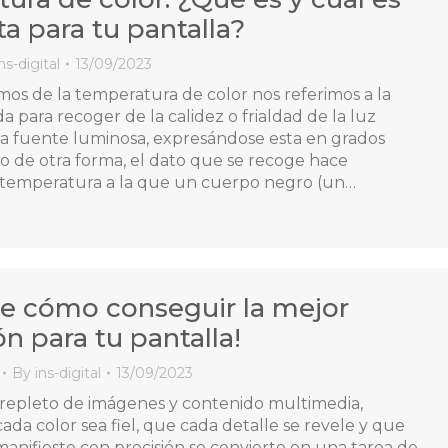
ta para tu pantalla?
ns-digital
13/09/2023
s de la temperatura de color nos referimos a la
a para recoger de la calidez o frialdad de la luz
a fuente luminosa, expresándose esta en grados
ho de otra forma, el dato que se recoge hace
a temperatura a la que un cuerpo negro (un…
e cómo conseguir la mejor
ón para tu pantalla!
By
ins-digital
13/09/2023
epleto de imágenes y contenido multimedia,
ada color sea fiel, que cada detalle se revele y que
manifieste con precisión se convierte en una tarea de