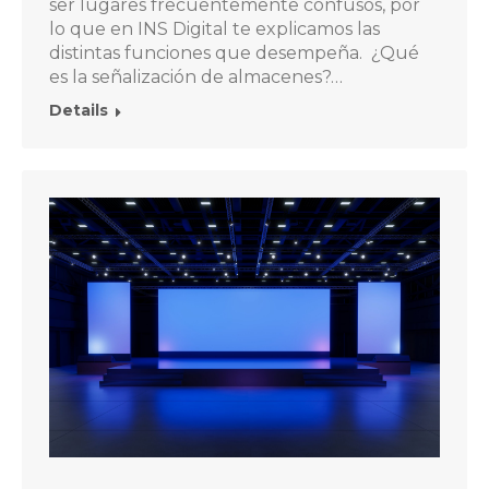
ser lugares frecuentemente confusos, por
lo que en INS Digital te explicamos las
distintas funciones que desempeña. ¿Qué
es la señalización de almacenes?…
Details