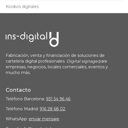
Kioskos digitales
Fabricación, venta y financiación de soluciones de
cartelería digital profesionales.
Digital signage
para
empresas, negocios, locales comerciales, eventos y
mucho más.
Contacto
Teléfono Barcelona:
931 54 96 46
.
Teléfono Madrid:
916 28 68 02
.
WhatsApp:
enviar mensaje
.