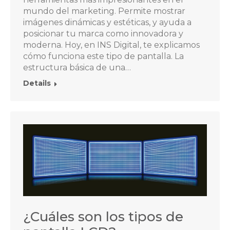
mundo del marketing. Permite mostrar
imágenes dinámicas y estéticas, y ayuda a
posicionar tu marca como innovadora y
moderna. Hoy, en INS Digital, te explicamos
cómo funciona este tipo de pantalla. La
estructura básica de una…
Details
¿Cuáles son los tipos de