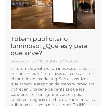
Tótem publicitario
luminoso: ¿Qué es y para
qué sirve?
tecnología
By
INS Digital
02/07/2024
El tótem publicitario luminoso es una de las
herramientas más efectivas para destacar en
el mundo del marketing. Son dispositivos
que atraen la atención de manera inmediata
y ofrecen una serie de ventajas que los
convierten en una gran inversión para
cualquier negocio que busque aumentar su
visibilidad y atraer a más clientes. En INS…