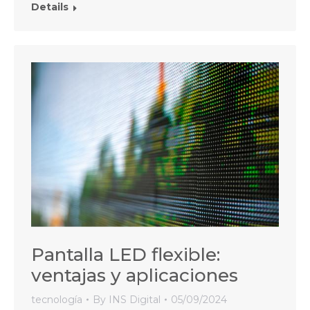
Details
Pantalla LED flexible:
ventajas y aplicaciones
tecnología
By
INS Digital
05/09/2024