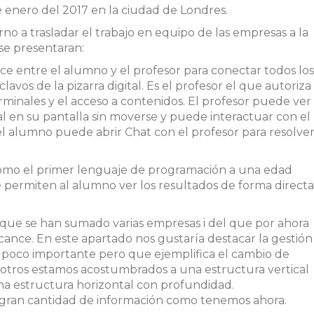
e enero del 2017 en la ciudad de Londres.
no a trasladar el trabajo en equipo de las empresas a la
se presentaran:
ace entre el alumno y el profesor para conectar todos los
vos de la pizarra digital. Es el profesor el que autoriza
erminales y el acceso a contenidos. El profesor puede ver
l en su pantalla sin moverse y puede interactuar con el
l alumno puede abrir Chat con el profesor para resolve
mo el primer lenguaje de programación a una edad
 permiten al alumno ver los resultados de forma directa
el que se han sumado varias empresas i del que por ahora
cance. En este apartado nos gustaría destacar la gestión
 poco importante pero que ejemplifica el cambio de
sotros estamos acostumbrados a una estructura vertical
una estructura horizontal con profundidad.
gran cantidad de información como tenemos ahora.