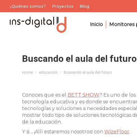
¿Quiénes somos?
Proyectos
Blog
Inicio
Monitores 
Buscando el aula del futuro
You are here:
Home
educación
Buscando el aula del futuro
Conoces que es el
BETT SHOW
? Es uno de los
tecnología educativa y es donde se encuentran
tecnologías y soluciones a necesidades especial
mostrar todo tipo de soluciones tecnológicas de
de la educación.
Y si… ¡Allí estaremos nosotros! con
WizeFloor
.