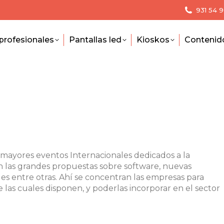
931 54 
profesionales
Pantallas led
Kioskos
Contenid
 mayores eventos Internacionales dedicados a la
 las grandes propuestas sobre software, nuevas
es entre otras. Ahí se concentran las empresas para
 las cuales disponen, y poderlas incorporar en el sector